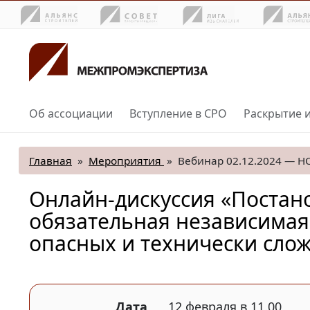
Об ассоциации
Вступление в СРО
Раскрытие 
Главная
»
Мероприятия
»
Вебинар 02.12.2024 — Н
Онлайн-дискуссия «Постано
обязательная независимая
опасных и технически сло
Дата
12 февраля в 11.00