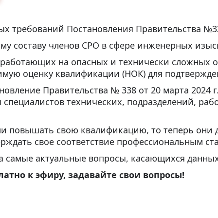
х требований Постановления Правительства №338 
му составу членов СРО в сфере инженерных изыс
 работающих на опасных и технически сложных о
мую оценку квалификации (НОК) для подтвержден
ановление Правительства № 338 от 20 марта 2024 г
я специалистов технических, подразделений, ра
ли повышать свою квалификацию, то теперь они
рждать свое соответствие профессиональным ст
на самые актуальные вопросы, касающихся данны
атно к эфиру, задавайте свои вопросы!