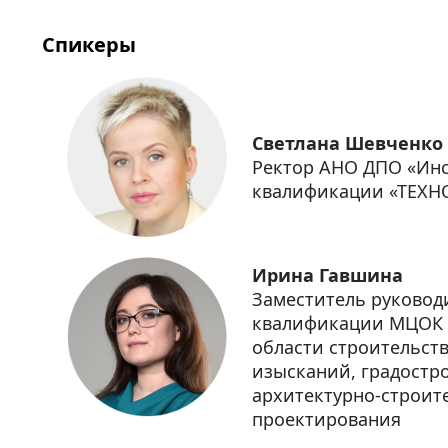
Спикеры
Светлана Шевченко
Ректор АНО ДПО «Ин
квалификации «ТЕХН
Ирина Гавшина
Заместитель руковод
квалификации МЦОК «
области строительст
изысканий, градостро
архитектурно-строит
проектирования