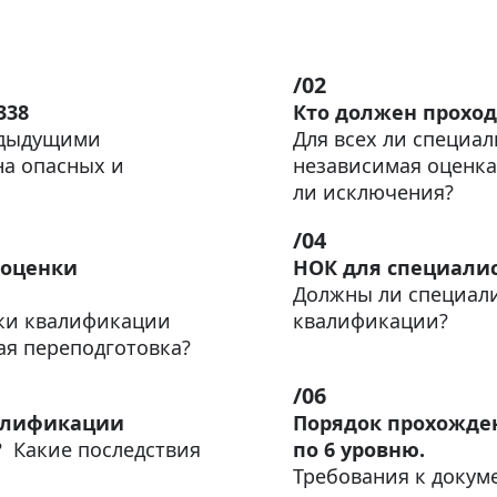
338
Кто должен проход
едыдущими
Для всех ли специа
на опасных и
независимая оценка
ли исключения?
 оценки
НОК для специали
Должны ли специали
ки квалификации
квалификации?
ая переподготовка?
валификации
Порядок прохожде
? Какие последствия
по 6 уровню.
Требования к докуме