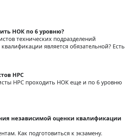
ить НОК по 6 уровню?
листов технических подразделений
 квалификации является обязательной? Есть
стов НРС
сты НРС проходить НОК еще и по 6 уровню
ния независимой оценки квалификации
нтам. Как подготовиться к экзамену.