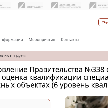
Обр
информации
Мероприятия
Контакты
ОК по ПП №338
вление Правительства №338 от
 оценка квалификации специа
жных объектах (6 уровень ква