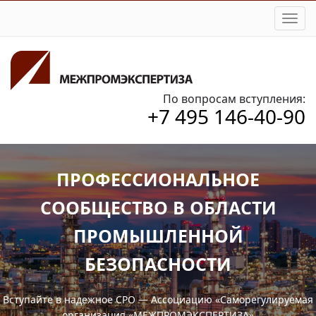
Togg
navi
По вопросам вступления:
+7 495 146-40-90
ПРОФЕССИОНАЛЬНОЕ
СООБЩЕСТВО В ОБЛАСТИ
ПРОМЫШЛЕННОЙ
БЕЗОПАСНОСТИ
Вступайте в надежное СРО — Ассоциацию «Саморегулируемая
организация «МЕЖПРОМЭКСПЕРТИЗА»