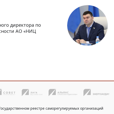
ного директора по
сности АО «НИЦ
 Государственном реестре саморегулируемых организаций