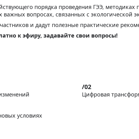
йствующего порядка проведения ГЭЭ, методиках 
 важных вопросах, связанных с экологической эк
частников и дадут полезные практические реком
атно к эфиру, задавайте свои вопросы!
 изменений
Цифровая трансфор
новых условиях