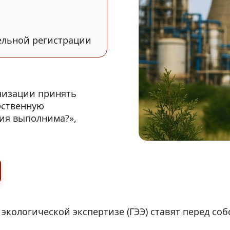
ельной регистрации
низации принять
рственную
сия выполнима?»,
экологической экспертизе (ГЭЭ) ставят перед с