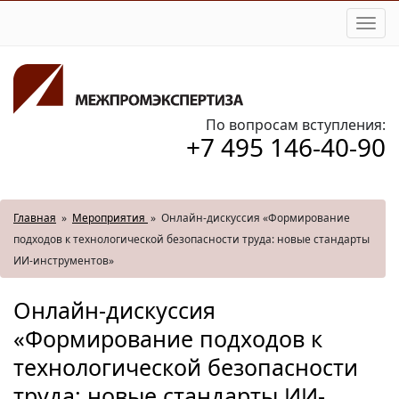
Togg
navi
По вопросам вступления:
+7 495 146-40-90
Главная
»
Мероприятия
»
Онлайн-дискуссия «Формирование
подходов к технологической безопасности труда: новые стандарты
ИИ-инструментов»
Онлайн-дискуссия
«Формирование подходов к
технологической безопасности
труда: новые стандарты ИИ-