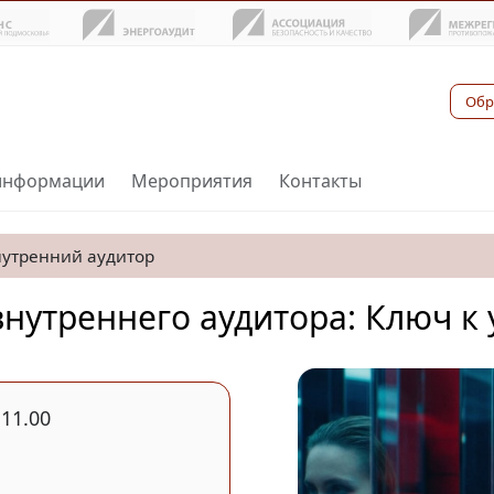
Обр
информации
Мероприятия
Контакты
нутренний аудитор
внутреннего аудитора: Ключ к
 11.00