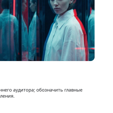
ннего аудитора; обозначить главные
ления.