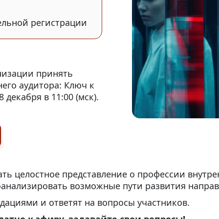
ельной регистрации
низации принять
него аудитора: Ключ к
декабря в 11:00 (мск).
ть целостное представление о профессии внутре
роанализировать возможные пути развития направ
дациями и ответят на вопросы участников.