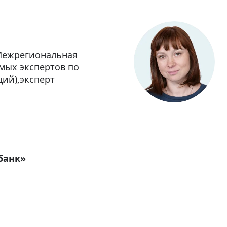
Межрегиональная
мых экспертов по
ий),эксперт
банк»