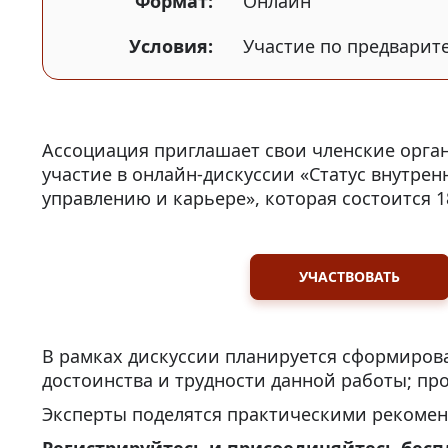
Формат:
Онлайн
Условия:
Участие по предварит
Ассоциация приглашает свои членские орга
участие в онлайн-дискуссии «Статус внутрен
управлению и карьере», которая состоится 18 
УЧАСТВОВАТЬ
В рамках дискуссии планируется сформирова
достоинства и трудности данной работы; п
Эксперты поделятся практическими рекомен