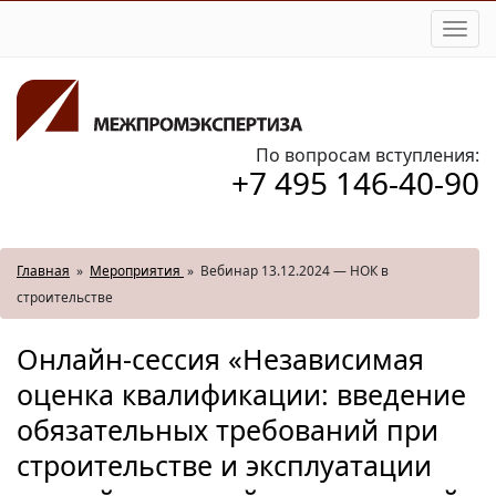
Togg
navi
По вопросам вступления:
+7 495 146-40-90
Главная
»
Мероприятия
»
Вебинар 13.12.2024 — НОК в
строительстве
Онлайн-сессия «Независимая
оценка квалификации: введение
обязательных требований при
строительстве и эксплуатации