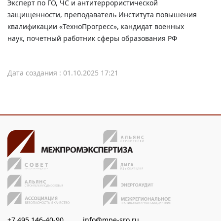
Эксперт по ГО, ЧС и антитеррористической
защищенности, преподаватель Института повышения
квалификации «ТехноПрогресс», кандидат военных
наук, почетный работник сферы образования РФ
Дата создания : 01.10.2025 17:21
+7 495 146-40-90
info@mpe-sro.ru