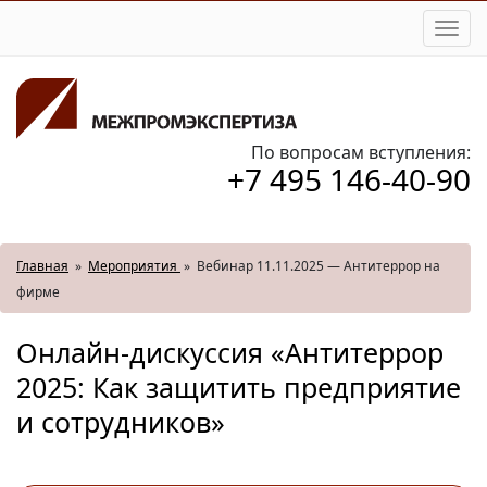
Togg
navi
По вопросам вступления:
+7 495 146-40-90
Главная
»
Мероприятия
»
Вебинар 11.11.2025 — Антитеррор на
фирме
Онлайн-дискуссия «Антитеррор
2025: Как защитить предприятие
и сотрудников»